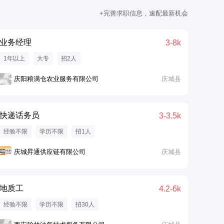
+完善求职信息，速配最新机会
业务经理
3-8k
1年以上
大专
招2人
庆阳粮满仓农业服务有限公司
庆城县
快递话务员
3-3.5k
经验不限
学历不限
招1人
庆城昇通供应链有限公司
庆城县
地质工
4.2-6k
经验不限
学历不限
招30人