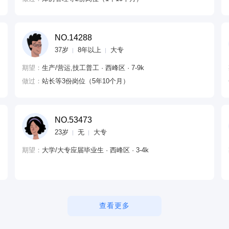
NO.14288
37岁
8年以上
大专
期望：
生产/营运,技工普工 · 西峰区 · 7-9k
做过：
站长等3份岗位（5年10个月）
NO.53473
23岁
无
大专
期望：
大学/大专应届毕业生 · 西峰区 · 3-4k
查看更多