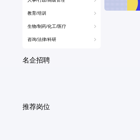
人事/行政/高级管理
教育/培训
生物/制药/化工/医疗
咨询/法律/科研
名企招聘
推荐岗位