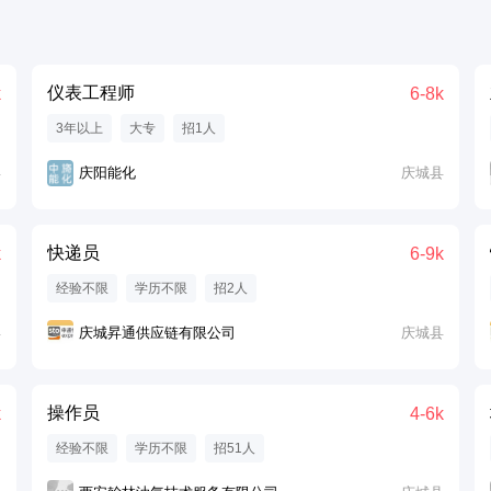
仪表工程师
k
6-8k
3年以上
大专
招1人
县
庆阳能化
庆城县
快递员
k
6-9k
经验不限
学历不限
招2人
县
庆城昇通供应链有限公司
庆城县
操作员
k
4-6k
经验不限
学历不限
招51人