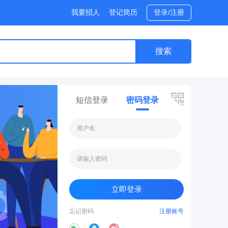
我要招人
登记简历
登录/注册
短信登录
密码登录
忘记密码
注册账号