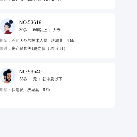
NO.53619
30岁
6年以上
大专
期望：
石油天然气技术人员 · 庆城县 · 4-5k
做过：
房产销售等1份岗位（3年个月）
NO.53540
38岁
无
初中及以下
期望：
快递员 · 庆城县 · 6-9k