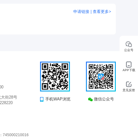
申请链接 | 查看更多>
公众号
APP下载
00
意见反馈
大街28号
手机WAP浏览
微信公众号
28220
5000210016