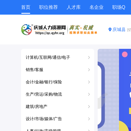
首页
职位推荐
人才库
名企业
职场Q
庆城县
[
计算机/互联网/通信/电子
销售/客服
会计/金融/银行/保险
生产/营运/采购/物流
建筑/房地产
设计/市场/媒体/广告