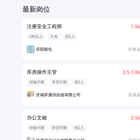
最新岗位
注册安全工程师
7-9
3年以上
大专
招1人
庆阳能化
庆城
库房操作主管
3.5-3.8
经验不限
学历不限
招1人
庆城昇通供应链有限公司
庆城
办公文秘
3-5
经验不限
学历不限
招2人