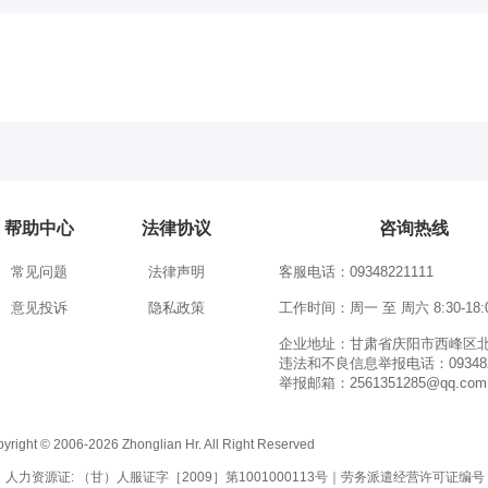
帮助中心
法律协议
咨询热线
常见问题
法律声明
客服电话：09348221111
意见投诉
隐私政策
工作时间：周一 至 周六 8:30-18:
企业地址：甘肃省庆阳市西峰区北
违法和不良信息举报电话：093482
举报邮箱：2561351285@qq.com
-2026 Zhonglian Hr. All Right Reserved
人力资源证: （甘）人服证字［2009］第1001000113号｜劳务派遣经营许可证编号：74