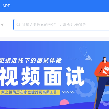
APP
切换]