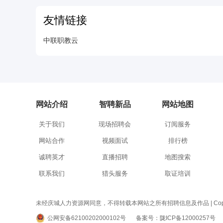
友情链接
中联职教云
网站介绍
智聘新品
网站地图
关于我们
现场招聘会
订阅服务
网站合作
视频面试
排行榜
诚聘英才
直播招聘
地图搜索
联系我们
猎头服务
取证培训
未经庆城人力资源网同意，不得转载本网站之所有招聘信息及作品 | Copyright © 2006
公网安备62100202000102号
备案号：陇ICP备12000257号