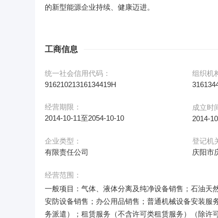
的新型能源企业持续、健康迈进。
工商信息
统一社会信用代码：
组织机
91621021316134419H
316134
经营期限：
成立时
2014-10-11至2054-10-10
2014-10
企业类型：
登记机
有限责任公司
庆阳市
经营范围：
一般项目：气体、液体分离及纯净设备销售；石油天
安防设备销售；办公用品销售；普通机械设备安装服
务派遣）；租赁服务（不含许可类租赁服务）（除许