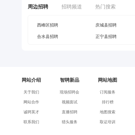
周边招聘
招聘频道
热门搜索
西峰区招聘
庆城县招聘
合水县招聘
正宁县招聘
网站介绍
智聘新品
网站地图
关于我们
现场招聘会
订阅服务
网站合作
视频面试
排行榜
诚聘英才
直播招聘
地图搜索
联系我们
猎头服务
取证培训