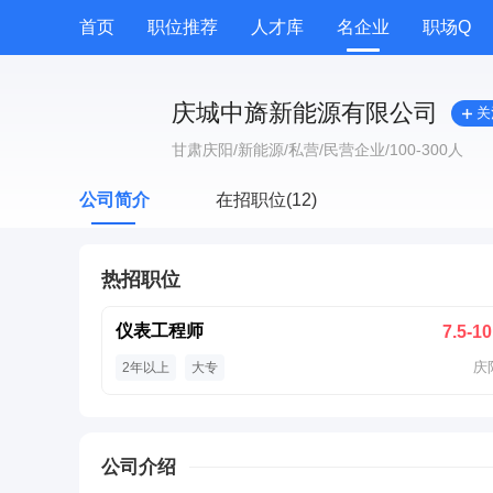
首页
职位推荐
人才库
名企业
职场Q
庆城中旖新能源有限公司
关
甘肃庆阳
/新能源
/私营/民营企业
/100-300人
公司简介
在招职位(12)
热招职位
仪表工程师
7.5-10
庆
2年以上
大专
公司介绍