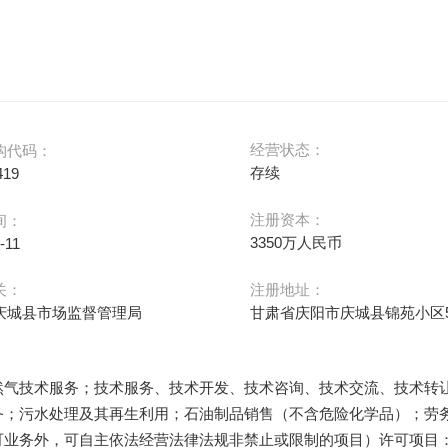
经营状态：
构代码：
存续
419
注册资本：
间：
3350万人民币
-11
关：
注册地址：
庆城县市场监督管理局
甘肃省庆阳市庆城县锦苑小区
然气技术服务；技术服务、技术开发、技术咨询、技术交流、技术转
务；污水处理及其再生利用；石油制品销售（不含危险化学品）；劳
可业务外，可自主依法经营法律法规非禁止或限制的项目）许可项目