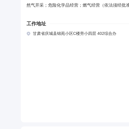
然气开采；危险化学品经营；燃气经营（依法须经批
工作地址
甘肃省庆城县锦苑小区C楼旁小四层 402综合办