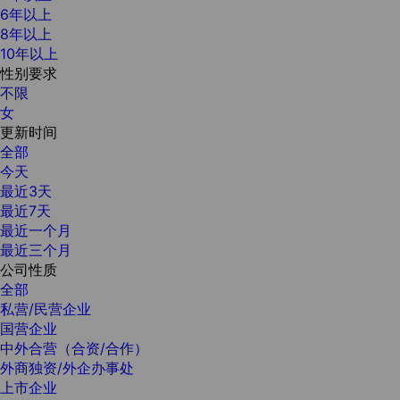
6年以上
8年以上
10年以上
性别要求
不限
女
更新时间
全部
今天
最近3天
最近7天
最近一个月
最近三个月
公司性质
全部
私营/民营企业
国营企业
中外合营（合资/合作）
外商独资/外企办事处
上市企业