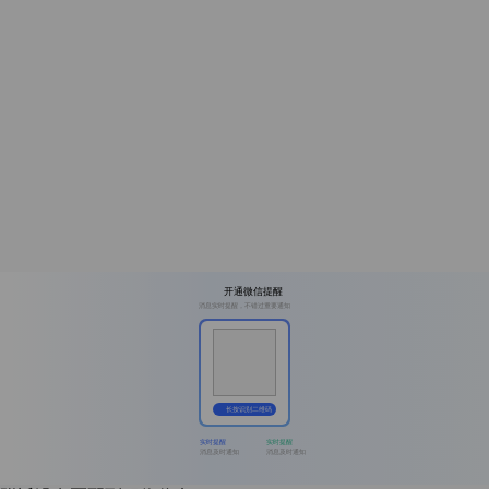
开通微信提醒
消息实时提醒，不错过重要通知
长按识别二维码
实时提醒
实时提醒
消息及时通知
消息及时通知