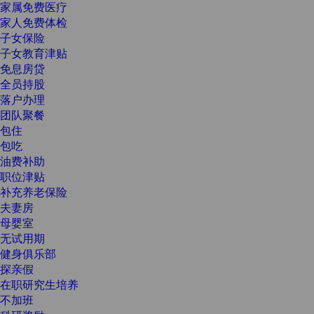
家属免费医疗
家人免费体检
子女保险
子女教育津贴
免息房贷
全员持股
落户办理
团队聚餐
包住
包吃
油费补助
职位津贴
补充养老保险
夫妻房
母婴室
无试用期
健身俱乐部
探亲假
在职研究生培养
不加班