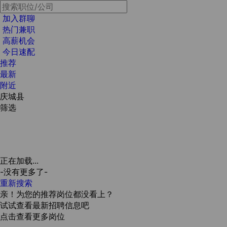
加入群聊
热门兼职
高薪机会
今日速配
推荐
最新
附近
庆城县
筛选
正在加载...
-没有更多了-
重新搜索
亲！为您的推荐岗位都没看上？
试试查看最新招聘信息吧
点击查看更多岗位