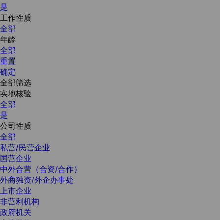
是
工作性质
全部
年龄
全部
重置
确定
全部筛选
实地核验
全部
是
公司性质
全部
私营/民营企业
国营企业
中外合营（合资/合作）
外商独资/外企办事处
上市企业
非营利机构
政府机关