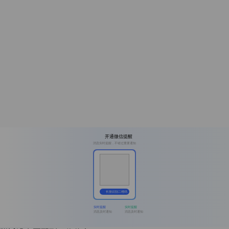
开通微信提醒
消息实时提醒，不错过重要通知
长按识别二维码
实时提醒
实时提醒
消息及时通知
消息及时通知