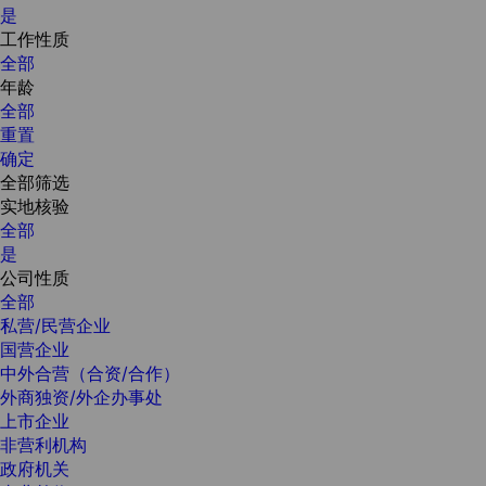
是
工作性质
全部
年龄
全部
重置
确定
全部筛选
实地核验
全部
是
公司性质
全部
私营/民营企业
国营企业
中外合营（合资/合作）
外商独资/外企办事处
上市企业
非营利机构
政府机关