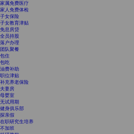
家属免费医疗
家人免费体检
子女保险
子女教育津贴
免息房贷
全员持股
落户办理
团队聚餐
包住
包吃
油费补助
职位津贴
补充养老保险
夫妻房
母婴室
无试用期
健身俱乐部
探亲假
在职研究生培养
不加班