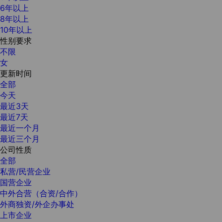
6年以上
8年以上
10年以上
性别要求
不限
女
更新时间
全部
今天
最近3天
最近7天
最近一个月
最近三个月
公司性质
全部
私营/民营企业
国营企业
中外合营（合资/合作）
外商独资/外企办事处
上市企业