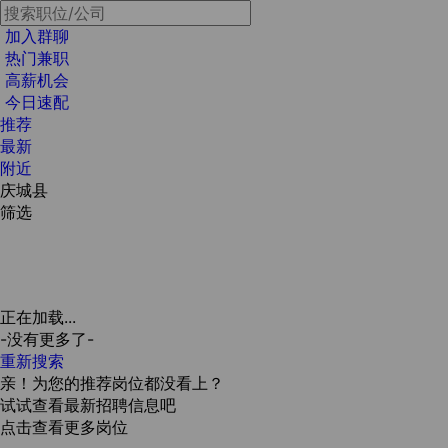
加入群聊
热门兼职
高薪机会
今日速配
推荐
最新
附近
庆城县
筛选
正在加载...
-没有更多了-
重新搜索
亲！为您的推荐岗位都没看上？
试试查看最新招聘信息吧
点击查看更多岗位