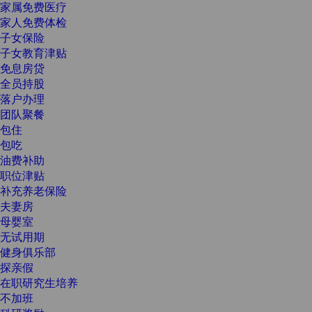
家属免费医疗
家人免费体检
子女保险
子女教育津贴
免息房贷
全员持股
落户办理
团队聚餐
包住
包吃
油费补助
职位津贴
补充养老保险
夫妻房
母婴室
无试用期
健身俱乐部
探亲假
在职研究生培养
不加班