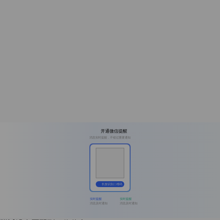
开通微信提醒
消息实时提醒，不错过重要通知
长按识别二维码
实时提醒
实时提醒
消息及时通知
消息及时通知