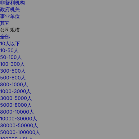
非营利机构
政府机关
事业单位
其它
公司规模
全部
10人以下
10-50人
50-100人
100-300人
300-500人
500-800人
800-1000人
1000-3000人
3000-5000人
5000-8000人
8000-10000人
10000-30000人
30000-50000人
50000-100000人
100000人以上