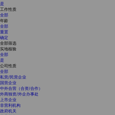
是
工作性质
全部
年龄
全部
重置
确定
全部筛选
实地核验
全部
是
公司性质
全部
私营/民营企业
国营企业
中外合营（合资/合作）
外商独资/外企办事处
上市企业
非营利机构
政府机关