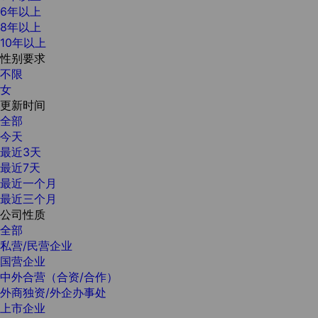
6年以上
8年以上
10年以上
性别要求
不限
女
更新时间
全部
今天
最近3天
最近7天
最近一个月
最近三个月
公司性质
全部
私营/民营企业
国营企业
中外合营（合资/合作）
外商独资/外企办事处
上市企业