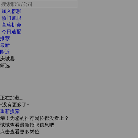
加入群聊
热门兼职
高薪机会
今日速配
推荐
最新
附近
庆城县
筛选
正在加载...
-没有更多了-
重新搜索
亲！为您的推荐岗位都没看上？
试试查看最新招聘信息吧
点击查看更多岗位