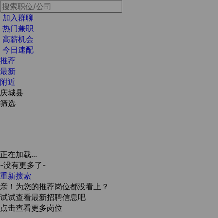
加入群聊
热门兼职
高薪机会
今日速配
推荐
最新
附近
庆城县
筛选
正在加载...
-没有更多了-
重新搜索
亲！为您的推荐岗位都没看上？
试试查看最新招聘信息吧
点击查看更多岗位