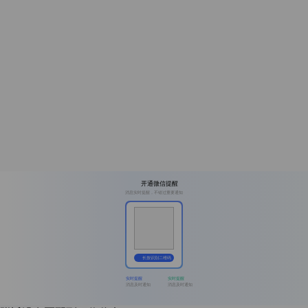
开通微信提醒
消息实时提醒，不错过重要通知
长按识别二维码
实时提醒
实时提醒
消息及时通知
消息及时通知