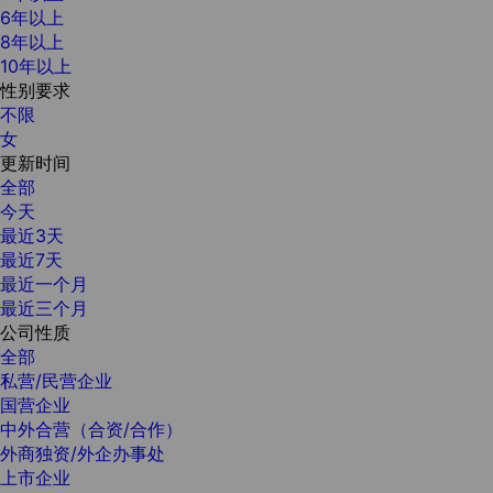
6年以上
8年以上
10年以上
性别要求
不限
女
更新时间
全部
今天
最近3天
最近7天
最近一个月
最近三个月
公司性质
全部
私营/民营企业
国营企业
中外合营（合资/合作）
外商独资/外企办事处
上市企业