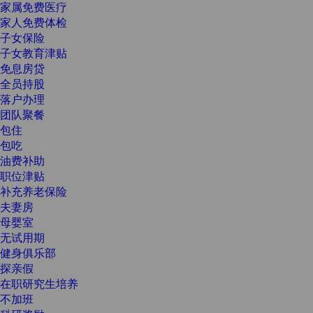
家属免费医疗
家人免费体检
子女保险
子女教育津贴
免息房贷
全员持股
落户办理
团队聚餐
包住
包吃
油费补助
职位津贴
补充养老保险
夫妻房
母婴室
无试用期
健身俱乐部
探亲假
在职研究生培养
不加班