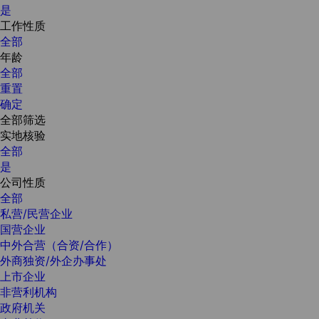
是
工作性质
全部
年龄
全部
重置
确定
全部筛选
实地核验
全部
是
公司性质
全部
私营/民营企业
国营企业
中外合营（合资/合作）
外商独资/外企办事处
上市企业
非营利机构
政府机关