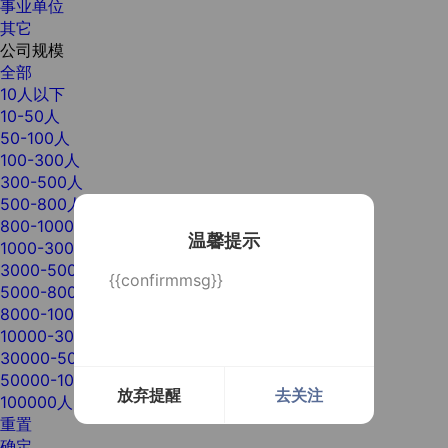
事业单位
其它
公司规模
全部
10人以下
10-50人
50-100人
100-300人
300-500人
500-800人
800-1000人
温馨提示
1000-3000人
3000-5000人
{{confirmmsg}}
5000-8000人
8000-10000人
10000-30000人
30000-50000人
50000-100000人
放弃提醒
去关注
100000人以上
重置
确定