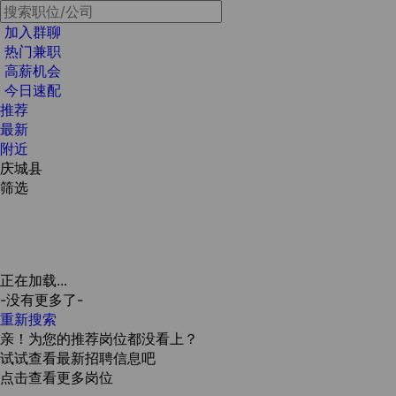
加入群聊
热门兼职
高薪机会
今日速配
推荐
最新
附近
庆城县
筛选
正在加载...
-没有更多了-
重新搜索
亲！为您的推荐岗位都没看上？
试试查看最新招聘信息吧
点击查看更多岗位