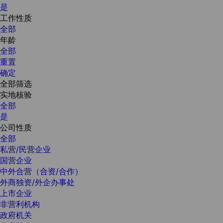
是
工作性质
全部
年龄
全部
重置
确定
全部筛选
实地核验
全部
是
公司性质
全部
私营/民营企业
国营企业
中外合营（合资/合作）
外商独资/外企办事处
上市企业
非营利机构
政府机关