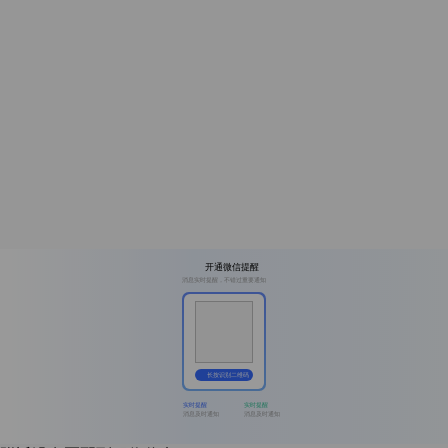
开通微信提醒
消息实时提醒，不错过重要通知
长按识别二维码
实时提醒
实时提醒
消息及时通知
消息及时通知