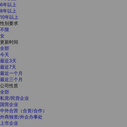
6年以上
8年以上
10年以上
性别要求
不限
女
更新时间
全部
今天
最近3天
最近7天
最近一个月
最近三个月
公司性质
全部
私营/民营企业
国营企业
中外合营（合资/合作）
外商独资/外企办事处
上市企业