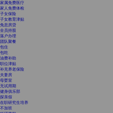
家属免费医疗
家人免费体检
子女保险
子女教育津贴
免息房贷
全员持股
落户办理
团队聚餐
包住
包吃
油费补助
职位津贴
补充养老保险
夫妻房
母婴室
无试用期
健身俱乐部
探亲假
在职研究生培养
不加班