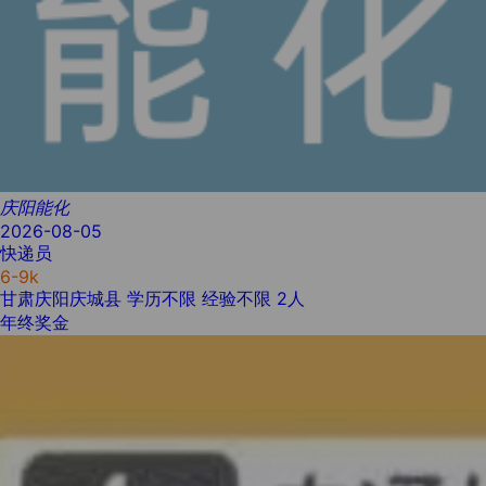
庆阳能化
2026-08-05
快递员
6-9k
甘肃庆阳庆城县
学历不限
经验不限
2人
年终奖金