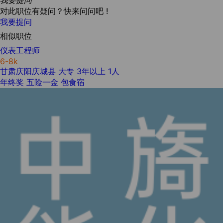
我要提问
对此职位有疑问？快来问问吧 !
我要提问
相似职位
仪表工程师
6-8k
甘肃庆阳庆城县
大专
3年以上
1人
年终奖
五险一金
包食宿