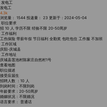
发电工
发电工
4.3k
浏览量： 1544
投递量： 23
更新于：2024-05-04
职位要求
招 10 人
学历不限
经验不限
20-50周岁
工作福利
工伤保险
带薪年假
节日福利
全勤奖
包吃包住
工作服
不加班
工作区域
庆阳-庆城县
工作地址
庆城县莲池村陈家庄自然村1号
查看地图
职位描述
接受应届生
招聘人数 ：10 人
到岗时间：不限到岗
年龄要求：20-50周岁
婚姻状况：不限婚况
语言要求： 普通话