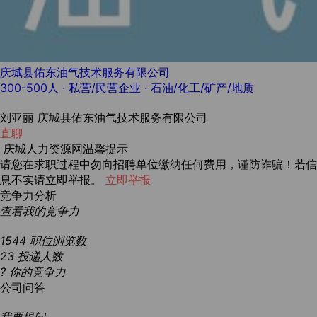
庆城县佑东油气技术服务有限公司
300-500人
· 私营/民营企业 ·
石油/化工/矿产/地质
刘亚丽
庆城县佑东油气技术服务有限公司
直聊
庆城人力资源网温馨提示
请您在求职过程中勿向招聘单位缴纳任何费用，谨防诈骗！若信
息不实请立即举报。
立即举报
竞争力分析
查看我的竞争力
1544
职位浏览数
23
投递人数
?
你的竞争力
公司问答