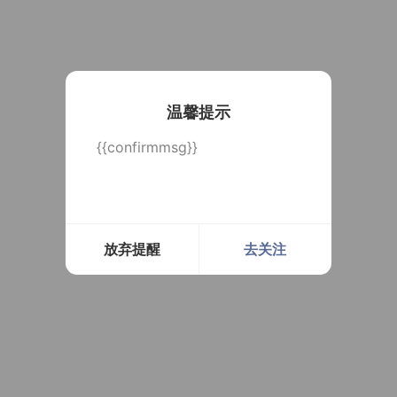
温馨提示
{{confirmmsg}}
放弃提醒
去关注