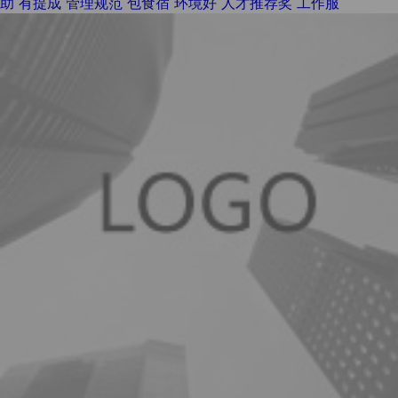
助
有提成
管理规范
包食宿
环境好
人才推荐奖
工作服